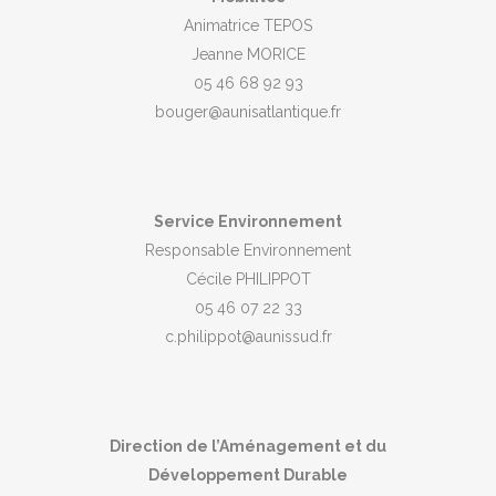
Animatrice TEPOS
Jeanne MORICE
05 46 68 92 93
bouger@aunisatlantique.fr
Service Environnement
Responsable Environnement
Cécile PHILIPPOT
05 46 07 22 33
c.philippot@aunissud.fr
Direction de l’Aménagement et du
Développement Durable