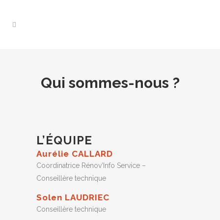
Qui sommes-nous ?
L’ÉQUIPE
Aurélie CALLARD
Coordinatrice Rénov’Info Service –
Conseillère technique
Solen LAUDRIEC
Conseillère technique