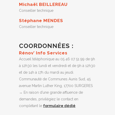
Michaël BEILLEREAU
Conseiller technique
Stéphane MENDES
Conseiller technique
COORDONNÉES :
Rénov’ Info Services
Accueil téléphonique au 05 46 07 51 99 de 9h
à 12h30 les lundi et vendredi et de 9h à 12h30
et de 14h à 17h du mardi au jeudi.
Communauté de Communes Aunis Sud, 45
avenue Martin Luther King, 17700 SURGERES
→ En raison d’une grande affluence de
demandes, privilégiez le contact en
complétant le
formulaire dédié
.