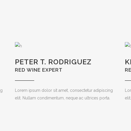
PETER T. RODRIGUEZ
K
RED WINE EXPERT
R
ng
Lorem ipsum dolor sit amet, consectetur adipiscing
Lor
elit. Nullam condimentum, neque ac ultrices porta.
eli