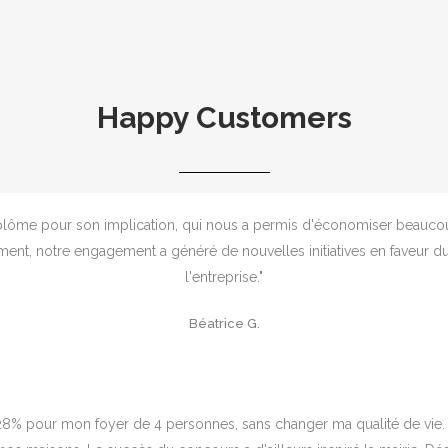
Happy Customers
iplôme pour son implication, qui nous a permis d'économiser beau
ment, notre engagement a généré de nouvelles initiatives en faveur
l'entreprise."
Béatrice G.
28% pour mon foyer de 4 personnes, sans changer ma qualité de vie. 