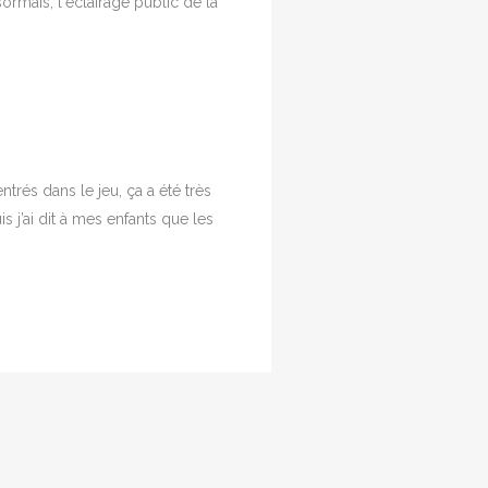
ormais, l'éclairage public de la
ntrés dans le jeu, ça a été très
is j’ai dit à mes enfants que les