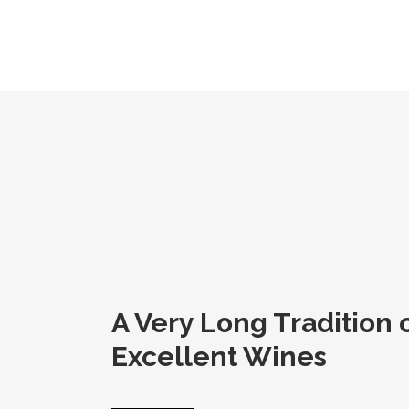
A Very Long Tradition 
Excellent Wines