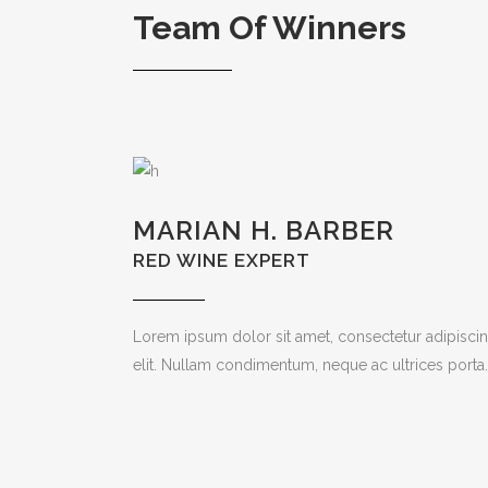
Team Of Winners
MARIAN H. BARBER
RED WINE EXPERT
Lorem ipsum dolor sit amet, consectetur adipisci
elit. Nullam condimentum, neque ac ultrices porta.