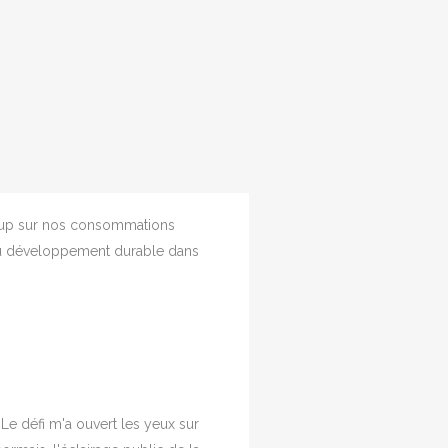
coup sur nos consommations
 du développement durable dans
Le défi m'a ouvert les yeux sur