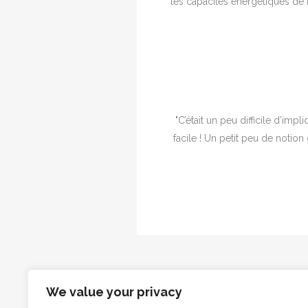
les capacités énergétiques de n
"C’était un peu difficile d’imp
facile ! Un petit peu de notion 
We value your privacy